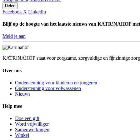
Delen
Facebook
X
Linkedin
Blijf op de hoogte van het laatste nieuws van KATR!NAHOF met
Meld je aan
KATR!NAHOF staat voor zorgzame, zorgvuldige en fijnzinnige zorg 
Over ons
Ondersteuning voor kinderen en jongeren
Ondersteuning voor volwassenen
Nieuws
Help mee
Doe een gift
Word vrijwilliger
Samenwerkingen
Winkel