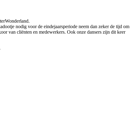
terWonderland.
adootje nodig voor de eindejaarsperiode neem dan zeker de tijd om
 koor van cliënten en medewerkers. Ook onze dansers zijn dit keer
.