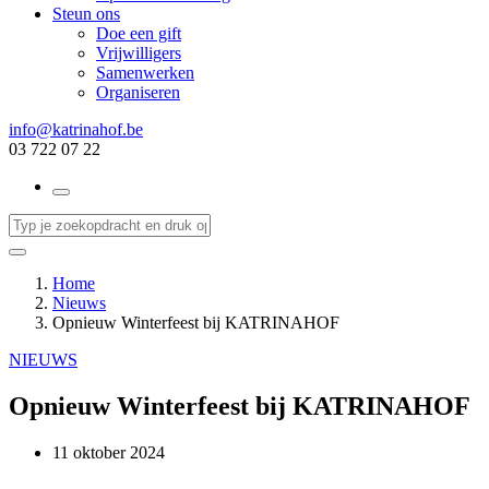
Steun ons
Doe een gift
Vrijwilligers
Samenwerken
Organiseren
info@katrinahof.be
03 722 07 22
Home
Nieuws
Opnieuw Winterfeest bij KATRINAHOF
NIEUWS
Opnieuw Winterfeest bij KATRINAHOF
11 oktober 2024