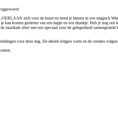
weggeweest!
ERLAAN zich voor de buurt en treed je binnen in een magisch Win
je kan komen genieten van een hapje en een drankje. Heb je nog een k
or de muzikale sfeer met een speciaal voor de gelegenheid samengesteld
ereidingen voor deze dag. De ideeën krijgen vorm en de creaties volgen
lkomen.