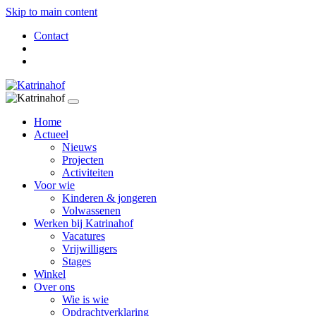
Skip to main content
Contact
Home
Actueel
Nieuws
Projecten
Activiteiten
Voor wie
Kinderen & jongeren
Volwassenen
Werken bij Katrinahof
Vacatures
Vrijwilligers
Stages
Winkel
Over ons
Wie is wie
Opdrachtverklaring